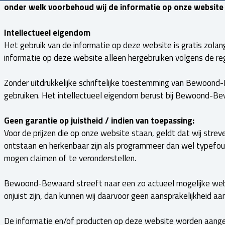
onder welk voorbehoud wij de informatie op onze website
Intellectueel eigendom
Het gebruik van de informatie op deze website is gratis zolang
informatie op deze website alleen hergebruiken volgens de re
Zonder uitdrukkelijke schriftelijke toestemming van Bewoond
gebruiken. Het intellectueel eigendom berust bij Bewoond-Be
Geen garantie op juistheid / indien van toepassing:
Voor de prijzen die op onze website staan, geldt dat wij strev
ontstaan en herkenbaar zijn als programmeer dan wel typef
mogen claimen of te veronderstellen.
Bewoond-Bewaard streeft naar een zo actueel mogelijke webs
onjuist zijn, dan kunnen wij daarvoor geen aansprakelijkheid a
De informatie en/of producten op deze website worden aangeb