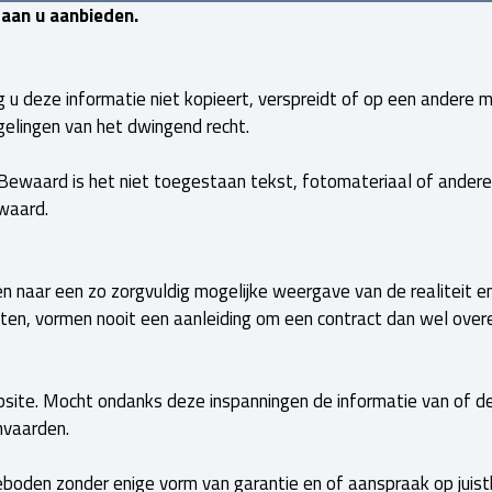
 aan u aanbieden.
 u deze informatie niet kopieert, verspreidt of op een andere m
gelingen van het dwingend recht.
-Bewaard is het niet toegestaan tekst, fotomateriaal of andere
waard.
en naar een zo zorgvuldig mogelijke weergave van de realiteit en
outen, vormen nooit een aanleiding om een contract dan wel 
ite. Mocht ondanks deze inspanningen de informatie van of de
anvaarden.
oden zonder enige vorm van garantie en of aanspraak op juisth