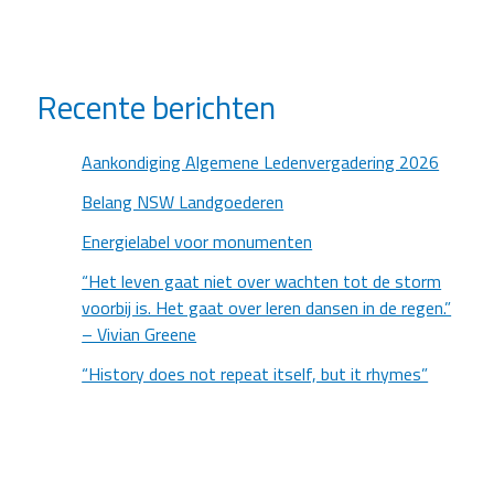
Recente berichten
Aankondiging Algemene Ledenvergadering 2026
Belang NSW Landgoederen
Energielabel voor monumenten
“Het leven gaat niet over wachten tot de storm
voorbij is. Het gaat over leren dansen in de regen.”
– Vivian Greene
“History does not repeat itself, but it rhymes”