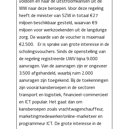
voldoen en naar de uitstroomkansen uit de
WW naar deze beroepen. Voor deze regeling
heeft de minister van SZW in totaal €27
miljoen beschikbaar gesteld, waarvan €9
miljoen voor werkzoekenden uit de langdurige
zorg. De waarde van de voucher is maximaal
€2.500. Er is sprake van grote interesse in de
scholingsvouchers. Sinds de openstelling van
de regeling registreerde UWV bijna 9.000
aanvragen. Van de aanvragen zijn er ongeveer
3.500 afgehandeld, waarbij ruim 2.000
aanvragen zijn toegekend. Bij de toekenningen
zijn vooral kansberoepen in de sectoren
transport en logistiek, financieel-commercieel
en ICT populair. Het gaat dan om
kansberoepen zoals vrachtwagenchauffeur,
marketingmedewerker/online-marketeer en
programmeur ICT. De grote interesse in de