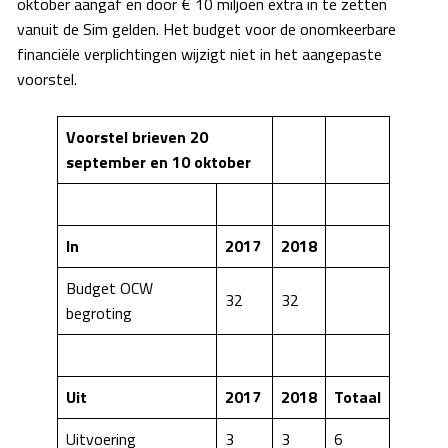
oktober aangaf en door € 10 miljoen extra in te zetten
vanuit de Sim gelden. Het budget voor de onomkeerbare
financiële verplichtingen wijzigt niet in het aangepaste
voorstel.
Voorstel brieven 20
september en 10 oktober
In
2017
2018
Budget OCW
32
32
begroting
Uit
2017
2018
Totaal
Uitvoering
3
3
6