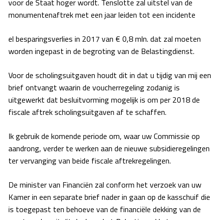
voor de Staat hoger wordt. Tenslotte zal uitstel van de
monumentenaftrek met een jaar leiden tot een incidente
el besparingsverlies in 2017 van € 0,8 mln. dat zal moeten
worden ingepast in de begroting van de Belastingdienst.
Voor de scholingsuitgaven houdt dit in dat u tijdig van mij een
brief ontvangt waarin de voucherregeling zodanig is
uitgewerkt dat besluitvorming mogelijk is om per 2018 de
fiscale aftrek scholingsuitgaven af te schaffen.
Ik gebruik de komende periode om, waar uw Commissie op
aandrong, verder te werken aan de nieuwe subsidieregelingen
ter vervanging van beide fiscale aftrekregelingen.
De minister van Financiën zal conform het verzoek van uw
Kamer in een separate brief nader in gaan op de kasschuif die
is toegepast ten behoeve van de financiële dekking van de