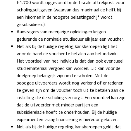
€1.700 wordt opgevoerd bij de fiscale aftrekpost voor
scholingsuitgaven (waarvan dus maximaal de helft bij
een inkomen in de hoogste belastingschijf wordt
gesubsidieerd).
Aanvragers van meerjarige opleidingen krijgen
gedurende de nominale studieduur elk jaar een voucher.
Net als bij de huidige regeling kansberoepen ligt het
voor de hand de voucher te betalen aan het individu.
Het voordeel van het individu is dat dan ook eventueel
studiemateriaal vergoed kan worden. Dit kan voor de
doelgroep belangrijk zijn om te scholen. Met de
beoogde uitvoerders wordt nog verkend of er redenen
te geven zijn om de voucher toch uit te betalen aan de
instelling die de scholing verzorgt. Een voordeel kan zijn
dat de uitvoerder met minder partijen een
subsidierelatie hoeft te onderhouden. Bij de huidige
experimenten vraagfinanciering is hiervoor gekozen.
Net als bij de huidige regeling kansberoepen geldt dat