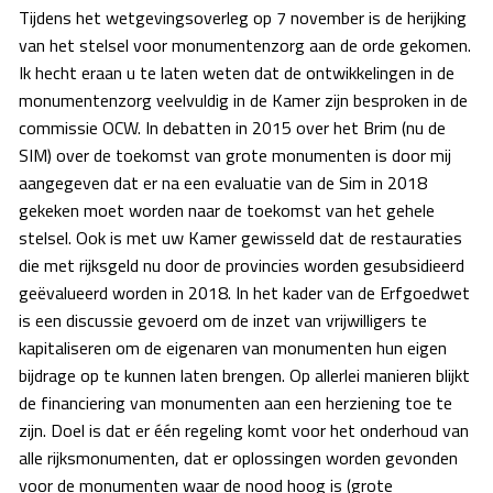
Tijdens het wetgevingsoverleg op 7 november is de herijking
van het stelsel voor monumentenzorg aan de orde gekomen.
Ik hecht eraan u te laten weten dat de ontwikkelingen in de
monumentenzorg veelvuldig in de Kamer zijn besproken in de
commissie OCW. In debatten in 2015 over het Brim (nu de
SIM) over de toekomst van grote monumenten is door mij
aangegeven dat er na een evaluatie van de Sim in 2018
gekeken moet worden naar de toekomst van het gehele
stelsel. Ook is met uw Kamer gewisseld dat de restauraties
die met rijksgeld nu door de provincies worden gesubsidieerd
geëvalueerd worden in 2018. In het kader van de Erfgoedwet
is een discussie gevoerd om de inzet van vrijwilligers te
kapitaliseren om de eigenaren van monumenten hun eigen
bijdrage op te kunnen laten brengen. Op allerlei manieren blijkt
de financiering van monumenten aan een herziening toe te
zijn. Doel is dat er één regeling komt voor het onderhoud van
alle rijksmonumenten, dat er oplossingen worden gevonden
voor de monumenten waar de nood hoog is (grote