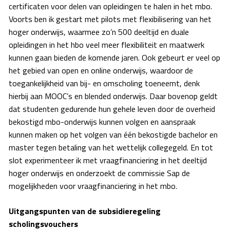
certificaten voor delen van opleidingen te halen in het mbo.
Voorts ben ik gestart met pilots met flexibilisering van het
hoger onderwijs, waarmee zo’n 500 deeltijd en duale
opleidingen in het hbo veel meer flexibiliteit en maatwerk
kunnen gaan bieden de komende jaren. Ook gebeurt er veel op
het gebied van open en online onderwijs, waardoor de
toegankelijkheid van bij- en omscholing toeneemt, denk
hierbij aan MOOC’s en blended onderwijs. Daar bovenop geldt
dat studenten gedurende hun gehele leven door de overheid
bekostigd mbo-onderwijs kunnen volgen en aanspraak
kunnen maken op het volgen van één bekostigde bachelor en
master tegen betaling van het wettelijk collegegeld. En tot
slot experimenteer ik met vraagfinanciering in het deeltijd
hoger onderwijs en onderzoekt de commissie Sap de
mogelijkheden voor vraagfinanciering in het mbo.
Uitgangspunten van de subsidieregeling
scholingsvouchers