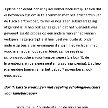
Tijdens het debat heb ik bij uw Kamer nadrukkelijk gezien dat
er bezwaren zijn om in te stemmen met het afschaffen van
de fiscale aftrekpost, terwijl er nog geen subsidieregeling
afgerond is. Ik heb ook aangegeven dat het wenselijk was
geweest als dit proces op een andere manier had kunnen
verlopen. Tegelijkertijd is al heel veel wel duidelijk, onder
andere op basis van ervaringen die wij in het verleden met
vouchers hebben opgedaan (denk aan de regeling
scholingsvouchers voor kansberoepen (zie box 1), de
lerarenbeurs en de experimenten vraagfinanciering). Dat heb
ik in eerdere brieven en in het debat 7 november j.l. ook
geschetst.
Box 1: Eerste ervaringen met regeling scholingsvouchers
voor kansberoepen
Sinds mei 2016 ondersteunt de minister van