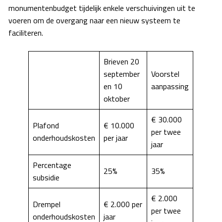
monumentenbudget tijdelijk enkele verschuivingen uit te
voeren om de overgang naar een nieuw systeem te
faciliteren.
Brieven 20
september
Voorstel
en 10
aanpassing
oktober
€ 30.000
Plafond
€ 10.000
per twee
onderhoudskosten
per jaar
jaar
Percentage
25%
35%
subsidie
€ 2.000
Drempel
€ 2.000 per
per twee
onderhoudskosten
jaar