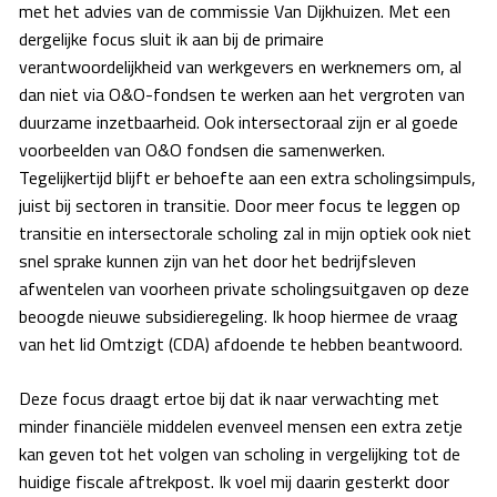
met het advies van de commissie Van Dijkhuizen. Met een
dergelijke focus sluit ik aan bij de primaire
verantwoordelijkheid van werkgevers en werknemers om, al
dan niet via O&O-fondsen te werken aan het vergroten van
duurzame inzetbaarheid. Ook intersectoraal zijn er al goede
voorbeelden van O&O fondsen die samenwerken.
Tegelijkertijd blijft er behoefte aan een extra scholingsimpuls,
juist bij sectoren in transitie. Door meer focus te leggen op
transitie en intersectorale scholing zal in mijn optiek ook niet
snel sprake kunnen zijn van het door het bedrijfsleven
afwentelen van voorheen private scholingsuitgaven op deze
beoogde nieuwe subsidieregeling. Ik hoop hiermee de vraag
van het lid Omtzigt (CDA) afdoende te hebben beantwoord.
Deze focus draagt ertoe bij dat ik naar verwachting met
minder financiële middelen evenveel mensen een extra zetje
kan geven tot het volgen van scholing in vergelijking tot de
huidige fiscale aftrekpost. Ik voel mij daarin gesterkt door