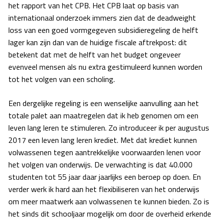
het rapport van het CPB. Het CPB laat op basis van
internationaal onderzoek immers zien dat de deadweight
loss van een goed vormgegeven subsidieregeling de helft
lager kan zijn dan van de huidige fiscale aftrekpost: dit
betekent dat met de helft van het budget ongeveer
evenveel mensen als nu extra gestimuleerd kunnen worden
tot het volgen van een scholing.
Een dergelijke regeling is een wenselijke aanvulling aan het
totale palet aan maatregelen dat ik heb genomen om een
leven lang leren te stimuleren. Zo introduceer ik per augustus
2017 een leven lang leren krediet. Met dat krediet kunnen
volwassenen tegen aantrekkelijke voorwaarden lenen voor
het volgen van onderwijs. De verwachting is dat 40.000
studenten tot 55 jaar daar jaarlijks een beroep op doen. En
verder werk ik hard aan het flexibiliseren van het onderwijs
om meer maatwerk aan volwassenen te kunnen bieden. Zo is
het sinds dit schooljaar mogelijk om door de overheid erkende