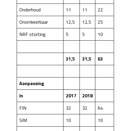
Onderhoud
11
11
22
Onomkeerbaar
12,5
12,5
25
NRF storting
5
5
10
31,5
31,5
63
Aanpassing
In
2017
2018
FIN
32
32
64
SIM
10
10