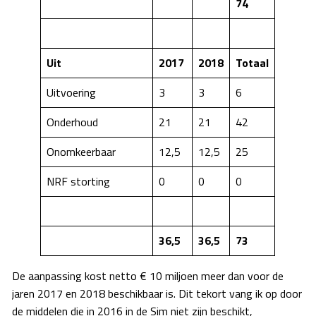
74
Uit
2017
2018
Totaal
Uitvoering
3
3
6
Onderhoud
21
21
42
Onomkeerbaar
12,5
12,5
25
NRF storting
0
0
0
36,5
36,5
73
De aanpassing kost netto € 10 miljoen meer dan voor de
jaren 2017 en 2018 beschikbaar is. Dit tekort vang ik op door
de middelen die in 2016 in de Sim niet zijn beschikt,