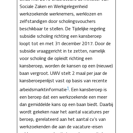
Sociale Zaken en Werkgelegenheid
werkzoekende werknemers, werklozen en
zelfstandigen door scholingsvouchers
beschikbaar te stellen. De Tijdelijke regeling
subsidie scholing richting een kansberoep
loopt tot en met 31 december 2017. Door de
subsidie vraaggericht in te zetten, namelijk
voor scholing die opleidt richting een
kansberoep, worden de kansen op een (nieuwe)
baan vergroot. UWV stelt 2 maal per jaar de
kansberoepenlijst vast op basis van recente
1
arbeidsmarktinformatie
. Een kansberoep is
een beroep dat een werkzoekende een meer
dan gemiddelde kans op een baan biedt. Daarbij
wordt gekeken naar het aantal vacatures per
beroep, gerelateerd aan het aantal cv’s van
werkzoekenden die aan de vacature-eisen