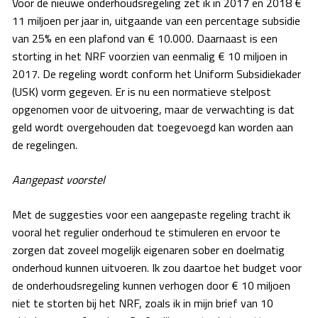
Voor de nieuwe onderhoudsregeling zet ik in 2017 en 2018 €
11 miljoen per jaar in, uitgaande van een percentage subsidie
van 25% en een plafond van € 10.000. Daarnaast is een
storting in het NRF voorzien van eenmalig € 10 miljoen in
2017. De regeling wordt conform het Uniform Subsidiekader
(USK) vorm gegeven. Er is nu een normatieve stelpost
opgenomen voor de uitvoering, maar de verwachting is dat
geld wordt overgehouden dat toegevoegd kan worden aan
de regelingen.
Aangepast voorstel
Met de suggesties voor een aangepaste regeling tracht ik
vooral het regulier onderhoud te stimuleren en ervoor te
zorgen dat zoveel mogelijk eigenaren sober en doelmatig
onderhoud kunnen uitvoeren. Ik zou daartoe het budget voor
de onderhoudsregeling kunnen verhogen door € 10 miljoen
niet te storten bij het NRF, zoals ik in mijn brief van 10