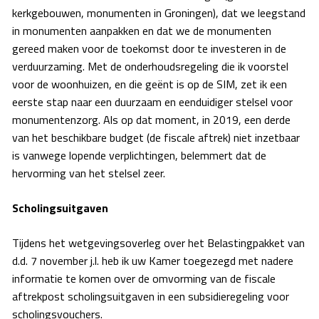
kerkgebouwen, monumenten in Groningen), dat we leegstand
in monumenten aanpakken en dat we de monumenten
gereed maken voor de toekomst door te investeren in de
verduurzaming. Met de onderhoudsregeling die ik voorstel
voor de woonhuizen, en die geënt is op de SIM, zet ik een
eerste stap naar een duurzaam en eenduidiger stelsel voor
monumentenzorg. Als op dat moment, in 2019, een derde
van het beschikbare budget (de fiscale aftrek) niet inzetbaar
is vanwege lopende verplichtingen, belemmert dat de
hervorming van het stelsel zeer.
Scholingsuitgaven
Tijdens het wetgevingsoverleg over het Belastingpakket van
d.d. 7 november j.l. heb ik uw Kamer toegezegd met nadere
informatie te komen over de omvorming van de fiscale
aftrekpost scholingsuitgaven in een subsidieregeling voor
scholingsvouchers.