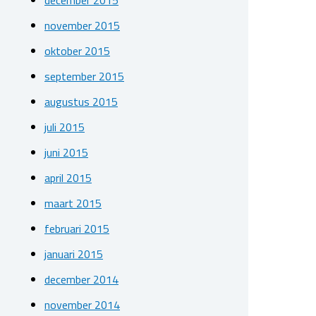
december 2015
november 2015
oktober 2015
september 2015
augustus 2015
juli 2015
juni 2015
april 2015
maart 2015
februari 2015
januari 2015
december 2014
november 2014