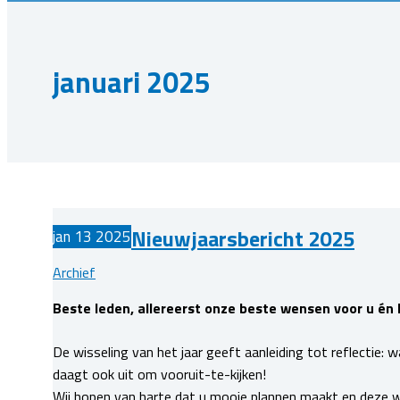
januari 2025
Nieuwjaarsbericht 2025
jan
13
2025
Archief
Beste leden, allereerst onze beste wensen voor u é
De wisseling van het jaar geeft aanleiding tot reflectie: 
daagt ook uit om vooruit-te-kijken!
Wij hopen van harte dat u mooie plannen maakt en deze 