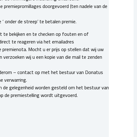
 de premiepromillages doorgevoerd (ten nadele van de
 ‘ onder de streep’ te betalen premie.
 te bekijken en te checken op fouten en of
direct te reageren via het emailadres
 premienota. Mocht u er prijs op stellen dat wij uw
n verzoeken wij u een kopie van die mail te zenden
ederom – contact op met het bestuur van Donatus
e verwarring.
j in de gelegenheid worden gesteld om het bestuur van
p de premiestelling wordt uitgevoerd.