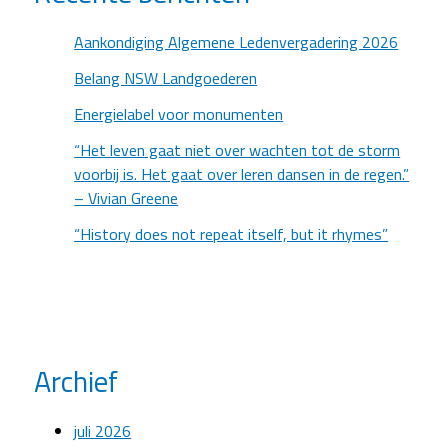
Aankondiging Algemene Ledenvergadering 2026
Belang NSW Landgoederen
Energielabel voor monumenten
“Het leven gaat niet over wachten tot de storm
voorbij is. Het gaat over leren dansen in de regen.”
– Vivian Greene
“History does not repeat itself, but it rhymes”
Archief
juli 2026