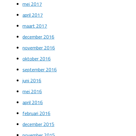
mei 2017
april 2017
maart 2017
december 2016
november 2016
oktober 2016
september 2016
juni 2016
mei 2016
april 2016
februari 2016
december 2015
november 2015