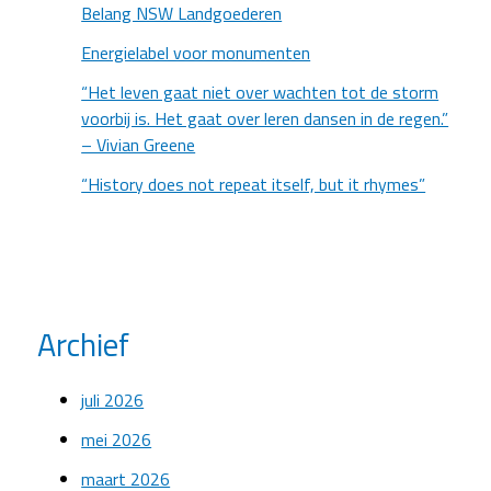
Belang NSW Landgoederen
Energielabel voor monumenten
“Het leven gaat niet over wachten tot de storm
voorbij is. Het gaat over leren dansen in de regen.”
– Vivian Greene
“History does not repeat itself, but it rhymes”
Archief
juli 2026
mei 2026
maart 2026