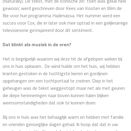
(Naturally)’. De tekst, met de iconische zin ‘toen was geluk heel
gewoon’, werd geschreven door Kees van Kooten en Wim de
Bie voor hun programma Hadimassa. Het nummer werd een
succes voor Cox, die er later ook mee optrad in een gelijknamige
televisieserie geïnspireerd door dit sentiment.
Dat klinkt als muziek in de oren?
Het is begrijpelijk waarom wij deze hit de afgelopen weken bij
ons in huis opkwam. De wind huilde om het huis, wij hebben
kranten gestoken in de tochtigste kieren en gordijnen
opgehangen om een tochtportaal te creëren. Diep in het
geheugen was de tekst weggestopt maar net als met geuren
die diepe herinneringen naar boven kunnen halen blijken
weersomstandigheden dat ook te kunnen doen.
Bij ons in huis was het behaaglijk warm en hebben met familie
en vrienden genoeglijke dagen gehad. Ik hoop dat dat in uw