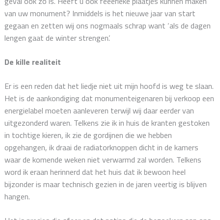
geval ook zo is. Heeft u ook feeërieke plaatjes kunnen maken
van uw monument? Inmiddels is het nieuwe jaar van start
gegaan en zetten wij ons nogmaals schrap want ‘als de dagen
lengen gaat de winter strengen’.
De kille realiteit
Er is een reden dat het liedje niet uit mijn hoofd is weg te slaan.
Het is de aankondiging dat monumenteigenaren bij verkoop een
energielabel moeten aanleveren terwijl wij daar eerder van
uitgezonderd waren. Telkens zie ik in huis de kranten gestoken
in tochtige kieren, ik zie de gordijnen die we hebben
opgehangen, ik draai de radiatorknoppen dicht in de kamers
waar de komende weken niet verwarmd zal worden. Telkens
word ik eraan herinnerd dat het huis dat ik bewoon heel
bijzonder is maar technisch gezien in de jaren veertig is blijven
hangen.