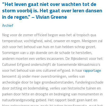
“Het leven gaat niet over wachten tot de
storm voorbij is. Het gaat over leren dansen
in de regen.” – Vivian Greene
Archief
Nog voor de zomer officieel begon was het al tropisch qua
temperatuur, vochtigheid, wind, onweer en regen. Menigeen zal
zich voor het behoud van huis en tuin hebben schrap gezet.
Sommigen van u zijn doende om de schade te herstellen,
anderen moeten een verlies incasseren. De Rijksdienst voor het
Cultureel Erfgoed onderschrijft de toenemende klimaatrisico’s
voor het behoud van ons cultureel erfgoed. In haar
rapportage
benoemt zij onder meer overstromingen, verlies van
archeologie door te lage grondwaterstanden, funderingsschade
door zetting en bodemdaling, verlies van historische tuinen en
parken door hitte en droogte en bedreiging van monumenten in
natuurbrandgevoelig gebied. Het rapport biedt geen kant en
klare oplossingen maar, zoals bij iedere transformatie, gaat het