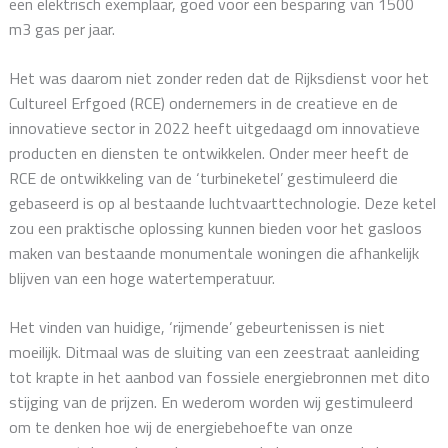
een elektrisch exemplaar, goed voor een besparing van 1500
m3 gas per jaar.
Het was daarom niet zonder reden dat de Rijksdienst voor het
Cultureel Erfgoed (RCE) ondernemers in de creatieve en de
innovatieve sector in 2022 heeft uitgedaagd om innovatieve
producten en diensten te ontwikkelen. Onder meer heeft de
RCE de ontwikkeling van de ‘turbineketel’ gestimuleerd die
gebaseerd is op al bestaande luchtvaarttechnologie. Deze ketel
zou een praktische oplossing kunnen bieden voor het gasloos
maken van bestaande monumentale woningen die afhankelijk
blijven van een hoge watertemperatuur.
Het vinden van huidige, ‘rijmende’ gebeurtenissen is niet
moeilijk. Ditmaal was de sluiting van een zeestraat aanleiding
tot krapte in het aanbod van fossiele energiebronnen met dito
stijging van de prijzen. En wederom worden wij gestimuleerd
om te denken hoe wij de energiebehoefte van onze