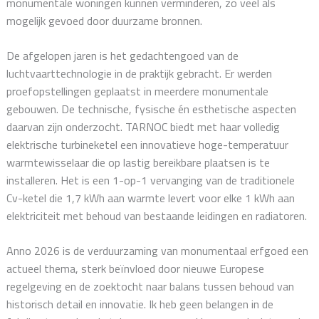
monumentale woningen kunnen verminderen, zo veel als
mogelijk gevoed door duurzame bronnen.
De afgelopen jaren is het gedachtengoed van de
luchtvaarttechnologie in de praktijk gebracht. Er werden
proefopstellingen geplaatst in meerdere monumentale
gebouwen. De technische, fysische én esthetische aspecten
daarvan zijn onderzocht. TARNOC biedt met haar volledig
elektrische turbineketel een innovatieve hoge-temperatuur
warmtewisselaar die op lastig bereikbare plaatsen is te
installeren. Het is een 1-op-1 vervanging van de traditionele
Cv-ketel die 1,7 kWh aan warmte levert voor elke 1 kWh aan
elektriciteit met behoud van bestaande leidingen en radiatoren.
Anno 2026 is de verduurzaming van monumentaal erfgoed een
actueel thema, sterk beïnvloed door nieuwe Europese
regelgeving en de zoektocht naar balans tussen behoud van
historisch detail en innovatie. Ik heb geen belangen in de