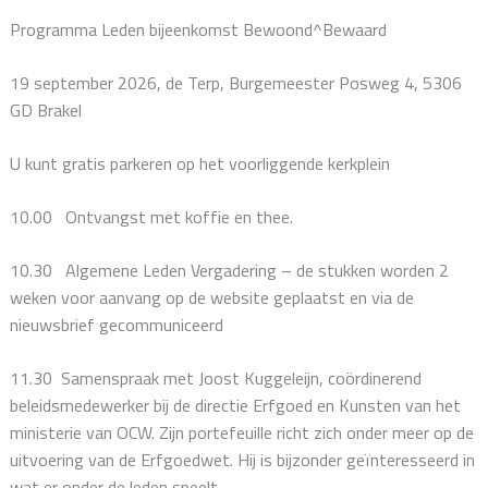
Programma Leden bijeenkomst Bewoond^Bewaard
19 september 2026, de Terp, Burgemeester Posweg 4, 5306
GD Brakel
U kunt gratis parkeren op het voorliggende kerkplein
10.00 Ontvangst met koffie en thee.
10.30 Algemene Leden Vergadering – de stukken worden 2
weken voor aanvang op de website geplaatst en via de
nieuwsbrief gecommuniceerd
11.30 Samenspraak met Joost Kuggeleijn, coördinerend
beleidsmedewerker bij de directie Erfgoed en Kunsten van het
ministerie van OCW. Zijn portefeuille richt zich onder meer op de
uitvoering van de Erfgoedwet. Hij is bijzonder geïnteresseerd in
wat er onder de leden speelt.