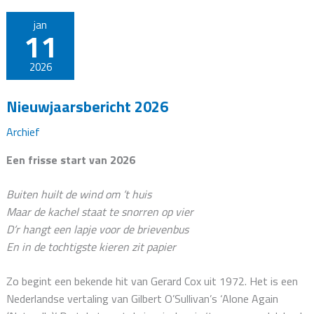
jan
11
2026
Nieuwjaarsbericht 2026
Archief
Een frisse start van 2026
Buiten huilt de wind om ’t huis
Maar de kachel staat te snorren op vier
D’r hangt een lapje voor de brievenbus
En in de tochtigste kieren zit papier
Zo begint een bekende hit van Gerard Cox uit 1972. Het is een
Nederlandse vertaling van Gilbert O’Sullivan’s ‘Alone Again