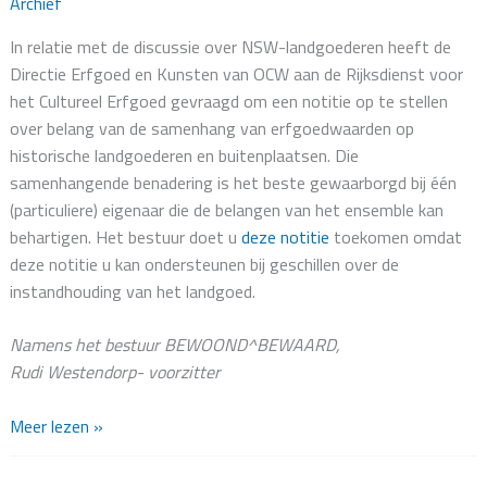
Archief
In relatie met de discussie over NSW-landgoederen heeft de
Directie Erfgoed en Kunsten van OCW aan de Rijksdienst voor
het Cultureel Erfgoed gevraagd om een notitie op te stellen
over belang van de samenhang van erfgoedwaarden op
historische landgoederen en buitenplaatsen. Die
samenhangende benadering is het beste gewaarborgd bij één
(particuliere) eigenaar die de belangen van het ensemble kan
behartigen. Het bestuur doet u
deze notitie
toekomen omdat
deze notitie u kan ondersteunen bij geschillen over de
instandhouding van het landgoed.
Namens het bestuur BEWOOND^BEWAARD,
Rudi Westendorp- voorzitter
Belang
Meer lezen »
NSW
Landgoederen