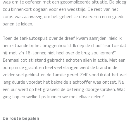
was om te oefenen met een gecompliceerde situatie. De ploeg
zou binnenkort opgaan voor een wedstrijd. De rest van het
corps was aanwezig om het geheel te observeren en in goede
banen te leiden.
Toen de tankautospuit over de dreef kwam aanrijden, hield ik
hem staande bij het bruggenhoofd. Ik riep de chauffeur toe dat
hij, met z’n 16-tonner, niet heel over de brug zou komen!”
Eenmaal tot stilstand gebracht schoten allen in actie. Met een
pomp in de gracht en heel veel slangen werd de brand in de
zolder snel geblust en de familie gered. Zelf vond ik dat het wel
lang duurde voordat het beknelde slachtoffer was ontzet. Na
een uur werd op het grasveld de oefening doorgesproken. Wat
ging top en welke tips kunnen we met elkaar delen?
De route bepalen