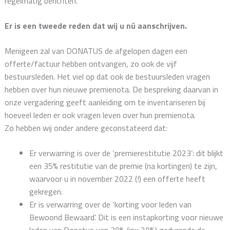
regelmatig berichten.
Er is een tweede reden dat wij u nú aanschrijven.
Menigeen zal van DONATUS de afgelopen dagen een
offerte/factuur hebben ontvangen, zo ook de vijf
bestuursleden. Het viel op dat ook de bestuursleden vragen
hebben over hun nieuwe premienota. De bespreking daarvan in
onze vergadering geeft aanleiding om te inventariseren bij
hoeveel leden er ook vragen leven over hun premienota.
Zo hebben wij onder andere geconstateerd dat:
Er verwarring is over de ‘premierestitutie 2023’: dit blijkt
een 35% restitutie van de premie (na kortingen) te zijn,
waarvoor u in november 2022 (!) een offerte heeft
gekregen.
Er is verwarring over de ‘korting voor leden van
Bewoond Bewaard’. Dit is een instapkorting voor nieuwe