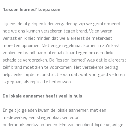
‘Lesson learned’ toepassen
Tijdens de afgelopen ledenvergadering zijn we geïnformeerd
hoe we ons kunnen verzekeren tegen brand. Velen waren
verrast en ik niet minder, dat we allereerst de meterkast
moesten opruimen. Met enige regelmaat komen in zo’n kast
vonken en brandbaar materiaal elkaar tegen om een flinke
schade te veroorzaken. De ‘lesson learned’ was dat je allereerst
zélf brand moet zien te voorkomen. Het verzekerde bedrag
helpt enkel bij de reconstructie van dat, wat voorgoed verloren
is gegaan, als replica te herbouwen.
De lokale aannemer heeft veel in huis
Enige tijd geleden kwam de lokale aannemer, met een
medewerker, een steiger plaatsen voor
onderhoudswerkzaamheden. Eén van hen dient bij de vrijwillige