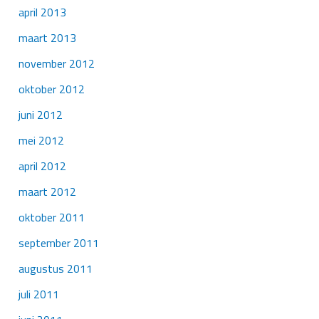
april 2013
maart 2013
november 2012
oktober 2012
juni 2012
mei 2012
april 2012
maart 2012
oktober 2011
september 2011
augustus 2011
juli 2011