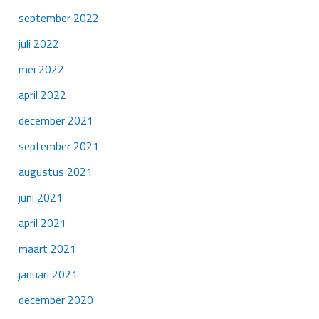
september 2022
juli 2022
mei 2022
april 2022
december 2021
september 2021
augustus 2021
juni 2021
april 2021
maart 2021
januari 2021
december 2020