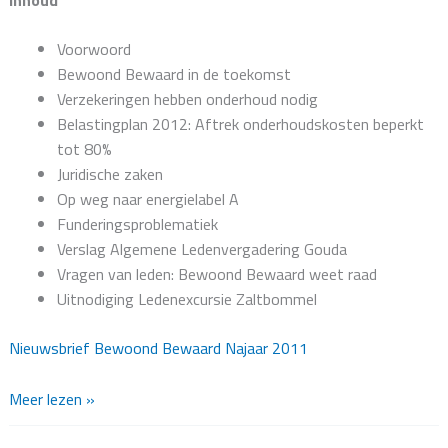
Inhoud
Voorwoord
Bewoond Bewaard in de toekomst
Verzekeringen hebben onderhoud nodig
Belastingplan 2012: Aftrek onderhoudskosten beperkt
tot 80%
Juridische zaken
Op weg naar energielabel A
Funderingsproblematiek
Verslag Algemene Ledenvergadering Gouda
Vragen van leden: Bewoond Bewaard weet raad
Uitnodiging Ledenexcursie Zaltbommel
Nieuwsbrief Bewoond Bewaard Najaar 2011
Nieuwsbrief
Meer lezen »
najaar
2011