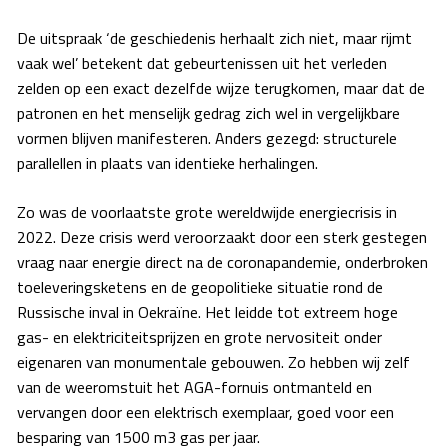
De uitspraak ‘de geschiedenis herhaalt zich niet, maar rijmt
vaak wel’ betekent dat gebeurtenissen uit het verleden
zelden op een exact dezelfde wijze terugkomen, maar dat de
patronen en het menselijk gedrag zich wel in vergelijkbare
vormen blijven manifesteren. Anders gezegd: structurele
parallellen in plaats van identieke herhalingen.
Zo was de voorlaatste grote wereldwijde energiecrisis in
2022. Deze crisis werd veroorzaakt door een sterk gestegen
vraag naar energie direct na de coronapandemie, onderbroken
toeleveringsketens en de geopolitieke situatie rond de
Russische inval in Oekraïne. Het leidde tot extreem hoge
gas- en elektriciteitsprijzen en grote nervositeit onder
eigenaren van monumentale gebouwen. Zo hebben wij zelf
van de weeromstuit het AGA-fornuis ontmanteld en
vervangen door een elektrisch exemplaar, goed voor een
besparing van 1500 m3 gas per jaar.