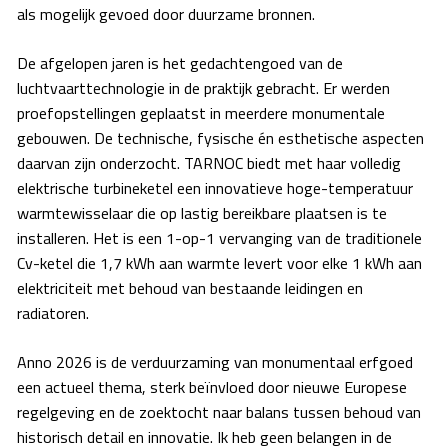
als mogelijk gevoed door duurzame bronnen.
De afgelopen jaren is het gedachtengoed van de
luchtvaarttechnologie in de praktijk gebracht. Er werden
proefopstellingen geplaatst in meerdere monumentale
gebouwen. De technische, fysische én esthetische aspecten
daarvan zijn onderzocht. TARNOC biedt met haar volledig
elektrische turbineketel een innovatieve hoge-temperatuur
warmtewisselaar die op lastig bereikbare plaatsen is te
installeren. Het is een 1-op-1 vervanging van de traditionele
Cv-ketel die 1,7 kWh aan warmte levert voor elke 1 kWh aan
elektriciteit met behoud van bestaande leidingen en
radiatoren.
Anno 2026 is de verduurzaming van monumentaal erfgoed
een actueel thema, sterk beïnvloed door nieuwe Europese
regelgeving en de zoektocht naar balans tussen behoud van
historisch detail en innovatie. Ik heb geen belangen in de