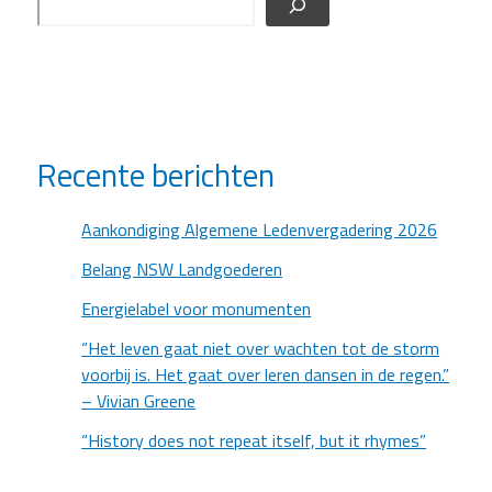
Recente berichten
Aankondiging Algemene Ledenvergadering 2026
Belang NSW Landgoederen
Energielabel voor monumenten
“Het leven gaat niet over wachten tot de storm
voorbij is. Het gaat over leren dansen in de regen.”
– Vivian Greene
“History does not repeat itself, but it rhymes”