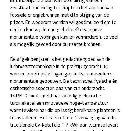
niet moeilijk. Ditmaal was de sluiting van een
zeestraat aanleiding tot krapte in het aanbod van
fossiele energiebronnen met dito stijging van de
prijzen. En wederom worden wij gestimuleerd om te
denken hoe wij de energiebehoefte van onze
monumentale woningen kunnen verminderen, zo veel
als mogelijk gevoed door duurzame bronnen.
De afgelopen jaren is het gedachtengoed van de
luchtvaarttechnologie in de praktijk gebracht. Er
werden proefopstellingen geplaatst in meerdere
monumentale gebouwen. De technische, fysische én
esthetische aspecten daarvan zijn onderzocht.
TARNOC biedt met haar volledig elektrische
turbineketel een innovatieve hoge-temperatuur
warmtewisselaar die op lastig bereikbare plaatsen is
te installeren. Het is een 1-op-1 vervanging van de
traditionele Cv-ketel die 1,7 kWh aan warmte levert