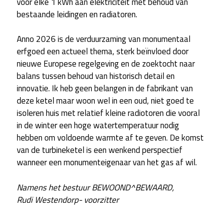
voor elke 1 kWh aan elektriciteit met behoud van
bestaande leidingen en radiatoren.
Anno 2026 is de verduurzaming van monumentaal
erfgoed een actueel thema, sterk beïnvloed door
nieuwe Europese regelgeving en de zoektocht naar
balans tussen behoud van historisch detail en
innovatie. Ik heb geen belangen in de fabrikant van
deze ketel maar woon wel in een oud, niet goed te
isoleren huis met relatief kleine radiotoren die vooral
in de winter een hoge watertemperatuur nodig
hebben om voldoende warmte af te geven. De komst
van de turbineketel is een wenkend perspectief
wanneer een monumenteigenaar van het gas af wil.
Namens het bestuur BEWOOND^BEWAARD,
Rudi Westendorp- voorzitter