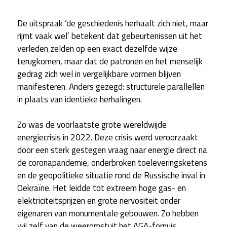
De uitspraak ‘de geschiedenis herhaalt zich niet, maar
rijmt vaak wel’ betekent dat gebeurtenissen uit het
verleden zelden op een exact dezelfde wijze
terugkomen, maar dat de patronen en het menselijk
gedrag zich wel in vergelijkbare vormen blijven
manifesteren. Anders gezegd: structurele parallellen
in plaats van identieke herhalingen.
Zo was de voorlaatste grote wereldwijde
energiecrisis in 2022. Deze crisis werd veroorzaakt
door een sterk gestegen vraag naar energie direct na
de coronapandemie, onderbroken toeleveringsketens
en de geopolitieke situatie rond de Russische inval in
Oekraïne. Het leidde tot extreem hoge gas- en
elektriciteitsprijzen en grote nervositeit onder
eigenaren van monumentale gebouwen. Zo hebben
wij zelf van de weeromstuit het AGA-fornuis