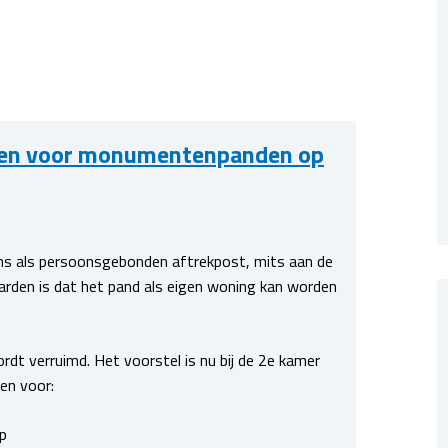
aven voor monumentenpanden op
s als persoonsgebonden aftrekpost, mits aan de
rden is dat het pand als eigen woning kan worden
dt verruimd. Het voorstel is nu bij de 2e kamer
en voor:
op