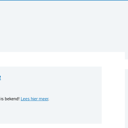
e
 is bekend!
Lees hier meer
.