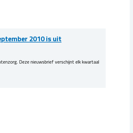
tember 2010 is uit
enzorg. Deze nieuwsbrief verschijnt elk kwartaal