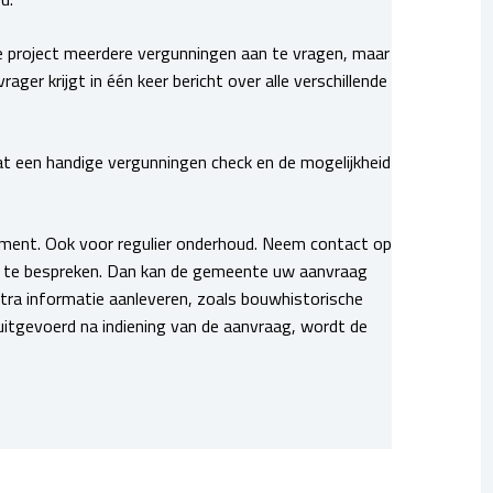
e project meerdere vergunningen aan te vragen, maar
r krijgt in één keer bericht over alle verschillende
t een handige vergunningen check en de mogelijkheid
nument. Ook voor regulier onderhoud. Neem contact op
 te bespreken. Dan kan de gemeente uw aanvraag
ra informatie aanleveren, zoals bouwhistorische
tgevoerd na indiening van de aanvraag, wordt de