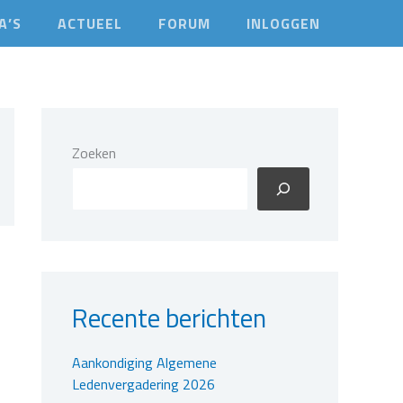
A’S
ACTUEEL
FORUM
INLOGGEN
Zoeken
Recente berichten
Aankondiging Algemene
Ledenvergadering 2026