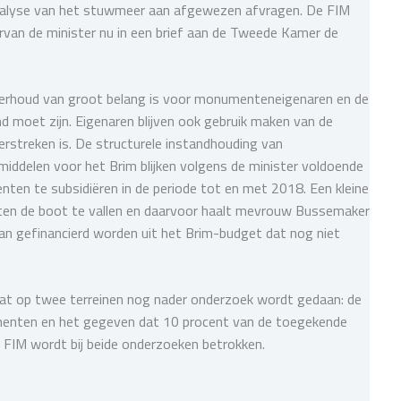
 analyse van het stuwmeer aan afgewezen afvragen. De FIM
van de minister nu in een brief aan de Tweede Kamer de
nderhoud van groot belang is voor monumenteneigenaren en de
 moet zijn. Eigenaren blijven ook gebruik maken van de
verstreken is. De structurele instandhouding van
iddelen voor het Brim blijken volgens de minister voldoende
nten te subsidiëren in de periode tot en met 2018. Een kleine
ten de boot te vallen en daarvoor haalt mevrouw Bussemaker
 kan gefinancierd worden uit het Brim-budget dat nog niet
t op twee terreinen nog nader onderzoek wordt gedaan: de
enten en het gegeven dat 10 procent van de toegekende
De FIM wordt bij beide onderzoeken betrokken.