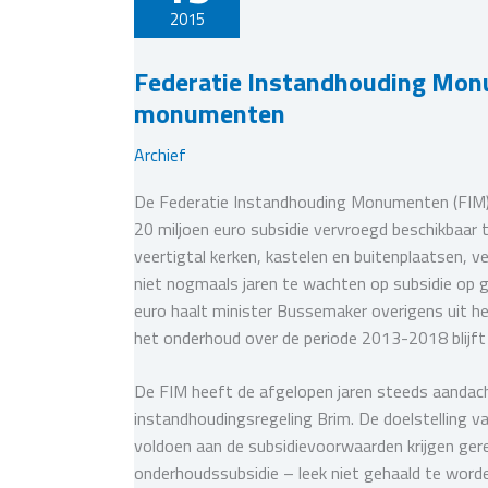
2015
Federatie Instandhouding Monu
monumenten
Archief
De Federatie Instandhouding Monumenten (FIM) 
20 miljoen euro subsidie vervroegd beschikbaar
veertigtal kerken, kastelen en buitenplaatsen,
niet nogmaals jaren te wachten op subsidie op 
euro haalt minister Bussemaker overigens uit h
het onderhoud over de periode 2013-2018 blijft
De FIM heeft de afgelopen jaren steeds aandach
instandhoudingsregeling Brim. De doelstelling 
voldoen aan de subsidievoorwaarden krijgen gere
onderhoudssubsidie – leek niet gehaald te wor