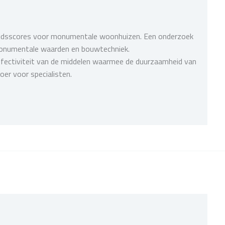
eidsscores voor monumentale woonhuizen. Een onderzoek
e monumentale waarden en bouwtechniek.
ffectiviteit van de middelen waarmee de duurzaamheid van
er voor specialisten.