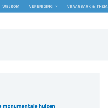
en
WELKOM
VERENIGING
VRAAGBAAK & THEM
e monumentale huizen