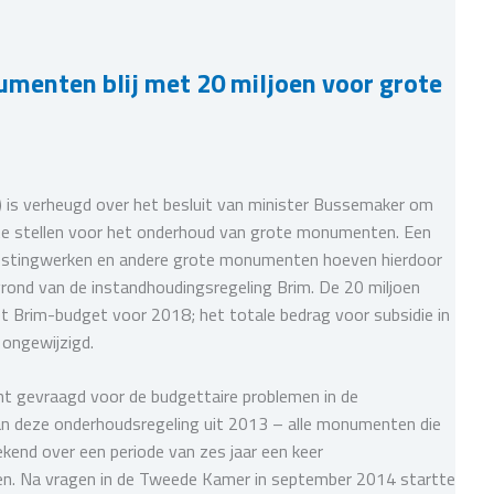
menten blij met 20 miljoen voor grote
is verheugd over het besluit van minister Bussemaker om
 te stellen voor het onderhoud van grote monumenten. Een
 vestingwerken en andere grote monumenten hoeven hierdoor
grond van de instandhoudingsregeling Brim. De 20 miljoen
et Brim-budget voor 2018; het totale bedrag voor subsidie in
 ongewijzigd.
t gevraagd voor de budgettaire problemen in de
van deze onderhoudsregeling uit 2013 – alle monumenten die
kend over een periode van zes jaar een keer
den. Na vragen in de Tweede Kamer in september 2014 startte