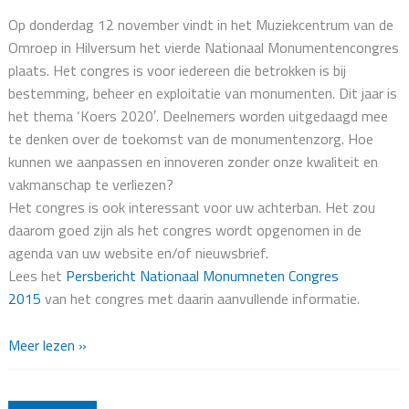
Op donderdag 12 november vindt in het Muziekcentrum van de
Omroep in Hilversum het vierde Nationaal Monumentencongres
plaats. Het congres is voor iedereen die betrokken is bij
bestemming, beheer en exploitatie van monumenten. Dit jaar is
het thema ‘Koers 2020′. Deelnemers worden uitgedaagd mee
te denken over de toekomst van de monumentenzorg. Hoe
kunnen we aanpassen en innoveren zonder onze kwaliteit en
vakmanschap te verliezen?
Het congres is ook interessant voor uw achterban. Het zou
daarom goed zijn als het congres wordt opgenomen in de
agenda van uw website en/of nieuwsbrief.
Lees het
Persbericht Nationaal Monumneten Congres
2015
van het congres met daarin aanvullende informatie.
Nationaal
Meer lezen »
Monumentencongres
–