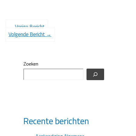
←
Vorige Bericht
Volgende Bericht
→
Zoeken
Recente berichten