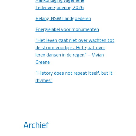
Aankondiging Algemene
Ledenvergadering 2026
Belang NSW Landgoederen
Energielabel voor monumenten
“Het leven gaat niet over wachten tot
de storm voorbij is. Het gaat over
leren dansen in de regen.” – Vivian
Greene
“History does not repeat itself, but it
rhymes”
Archief