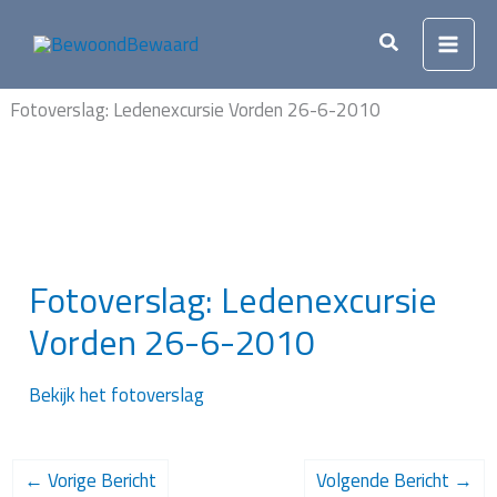
Ga
naar
Zoeken
de
inhoud
Fotoverslag: Ledenexcursie Vorden 26-6-2010
Fotoverslag: Ledenexcursie
Vorden 26-6-2010
Bekijk het fotoverslag
←
Vorige Bericht
Volgende Bericht
→