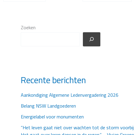
Zoeken
Recente berichten
Aankondiging Algemene Ledenvergadering 2026
Belang NSW Landgoederen
Energielabel voor monumenten
“Het leven gaat niet over wachten tot de storm voorbij 
Het gaat over leren dansen in de regen.” – Vivian Greene