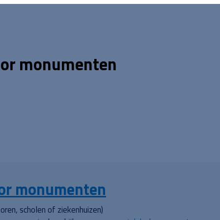
 voor monumenten
voor monumenten
ren, scholen of ziekenhuizen)