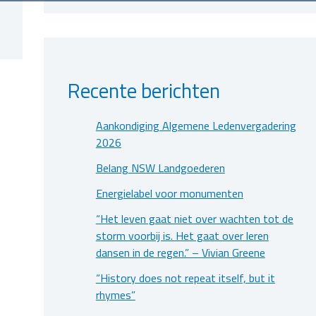
Recente berichten
Aankondiging Algemene Ledenvergadering
2026
Belang NSW Landgoederen
Energielabel voor monumenten
“Het leven gaat niet over wachten tot de
storm voorbij is. Het gaat over leren
dansen in de regen.” – Vivian Greene
“History does not repeat itself, but it
rhymes”