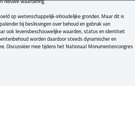
en nieuwe waardering.
eld op wetenschappelijk-inhoudelijke gronden. Maar dit is
alender bij beslissingen over behoud en gebruik van
ook levensbeschouwelijke waarden, status en identiteit
umentenbehoud worden daardoor steeds dynamischer en
e. Discussiëer mee tijdens het Nationaal Monumentencongres