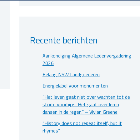
Recente berichten
Aankondiging Algemene Ledenvergadering
2026
Belang NSW Landgoederen
Energielabel voor monumenten
“Het leven gaat niet over wachten tot de
storm voorbij is. Het gaat over leren
dansen in de regen.” – Vivian Greene
“History does not repeat itself, but it
rhymes”