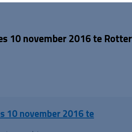
s 10 november 2016 te Rotte
s 10 november 2016 te