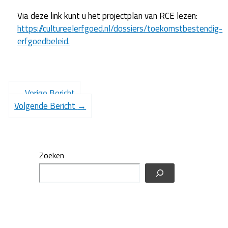
Via deze link kunt u het projectplan van RCE lezen:
https://cultureelerfgoed.nl/dossiers/toekomstbestendig-
erfgoedbeleid.
←
Vorige Bericht
Volgende Bericht
→
Zoeken