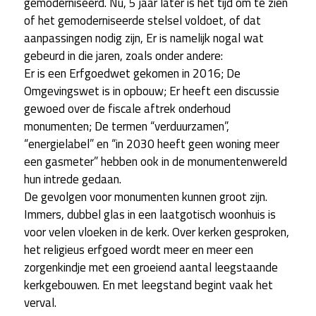
gemoderniseerd. Nu, 5 jaar later is het tijd om te zien
of het gemoderniseerde stelsel voldoet, of dat
aanpassingen nodig zijn, Er is namelijk nogal wat
gebeurd in die jaren, zoals onder andere:
Er is een Erfgoedwet gekomen in 2016; De
Omgevingswet is in opbouw; Er heeft een discussie
gewoed over de fiscale aftrek onderhoud
monumenten; De termen “verduurzamen”,
“energielabel” en “in 2030 heeft geen woning meer
een gasmeter” hebben ook in de monumentenwereld
hun intrede gedaan.
De gevolgen voor monumenten kunnen groot zijn.
Immers, dubbel glas in een laatgotisch woonhuis is
voor velen vloeken in de kerk. Over kerken gesproken,
het religieus erfgoed wordt meer en meer een
zorgenkindje met een groeiend aantal leegstaande
kerkgebouwen. En met leegstand begint vaak het
verval.