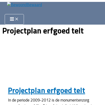
Ga
naar
Zoeken
de
inhoud
Projectplan erfgoed telt
Projectplan erfgoed telt
In de periode 2009-2012 is de monumentenzorg