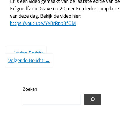
Er is een video gemaakt van de laatste editie van de
Erfgoedfair in Grave op 20 mei. Een leuke compilatie
van deze dag. Bekijk de video hier:
https://youtu.be/YeBrRpb3fOM
←
Vorige Bericht
Volgende Bericht
→
Zoeken