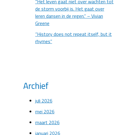
“Het leven gaat niet over wachten tot
de storm voorbij is. Het gaat over
leren dansen in de regen.” – Vivian
Greene
“History does not repeat itself, but it
rhymes”
Archief
juli 2026
mei 2026
maart 2026
januari 2026