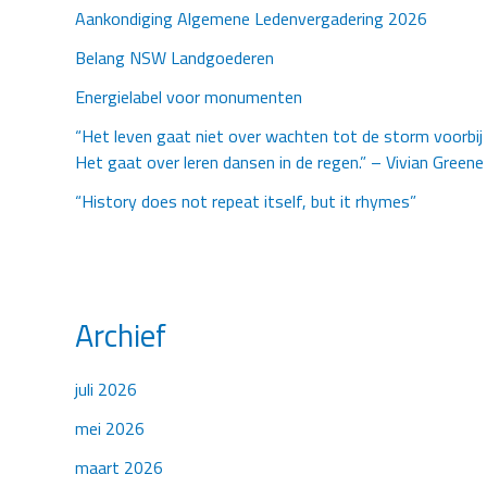
Aankondiging Algemene Ledenvergadering 2026
Belang NSW Landgoederen
Energielabel voor monumenten
“Het leven gaat niet over wachten tot de storm voorbij 
Het gaat over leren dansen in de regen.” – Vivian Greene
“History does not repeat itself, but it rhymes”
Archief
juli 2026
mei 2026
maart 2026