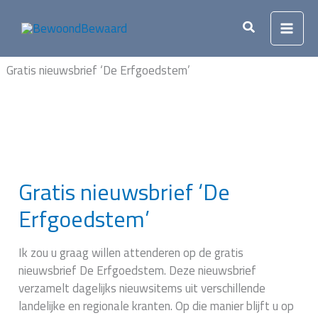
Ga
naar
Zoeken
de
inhoud
Gratis nieuwsbrief ‘De Erfgoedstem’
Gratis nieuwsbrief ‘De
Erfgoedstem’
Ik zou u graag willen attenderen op de gratis
nieuwsbrief De Erfgoedstem. Deze nieuwsbrief
verzamelt dagelijks nieuwsitems uit verschillende
landelijke en regionale kranten. Op die manier blijft u op